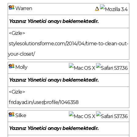
Warren
Yazınız Yönetici onayı beklemektedir.
<Gizle>
stylesolutionsforme.com/2014/04/time-to-clean-out-
your-closet/
Molly
Yazınız Yönetici onayı beklemektedir.
<Gizle>
fridayad.in/user/profile/1046358
Silke
Yazınız Yönetici onayı beklemektedir.