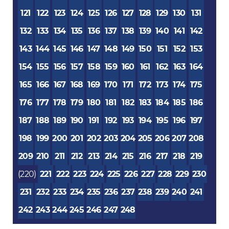
121
122
123
124
125
126
127
128
129
130
131
132
133
134
135
136
137
138
139
140
141
142
143
144
145
146
147
148
149
150
151
152
153
154
155
156
157
158
159
160
161
162
163
164
165
166
167
168
169
170
171
172
173
174
175
176
177
178
179
180
181
182
183
184
185
186
187
188
189
190
191
192
193
194
195
196
197
198
199
200
201
202
203
204
205
206
207
208
209
210
211
212
213
214
215
216
217
218
219
(220)
221
222
223
224
225
226
227
228
229
230
231
232
233
234
235
236
237
238
239
240
241
242
243
244
245
246
247
248