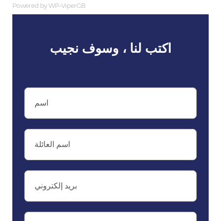
Powered by WP-ViperGB
اكتب لنا ، وسوف نجيب