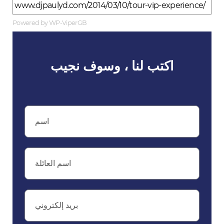
www.djpaulyd.com/2014/03/10/tour-vip-experience/
Powered by WP-ViperGB
اكتب لنا ، وسوف نجيب